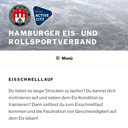
Zum
Inhalt
springen
HAMBURGER EIS- UND
ROLLSPORTVERBAND
Menü
EISSCHNELLLAUF
Du liebst es lange Strecken zu laufen? Du kannst dich
motivieren auf und neben dem Eis Kondition zu
trainieren? Dann solltest du zum Eisschnelllauf
kommen und die Faszination von Geschwindigkeit auf
dem Eis leben!