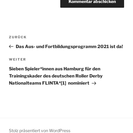
Beitragsnavigation
Vorheriger
ZURÜCK
Beitrag
Das Aus- und Fortbildungsprogramm 2021 ist da!
Nächster
WEITER
Beitrag
Sieben Spieler*innen aus Hamburg für den
Trainingskader des deutschen Roller Derby
Nationalteams FLINTA*[1] nominiert
Stolz präsentiert von WordPress